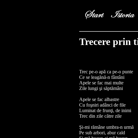
Trecere prin 
Trec pe-o apă ca pe-o punte
Ce se leagănă-n fântâni
Apele se fac mai multe
Zile lungi şi săptămâni
Apele se fac albastre
Cu foşniri adânci de file
Luminat de frunţi, de inimi
Trec din zile către zile
Şi-mi rămâne umbra-n urmă
Pe sub arbori, abur cald