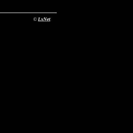
©
LxNet