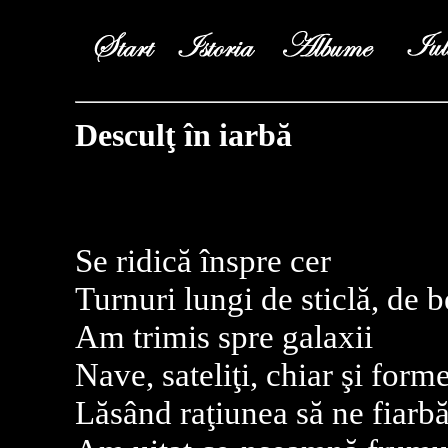
Desculţ în iarbă
Se ridică înspre cer
Turnuri lungi de sticlă, de b
Am trimis spre galaxii
Nave, sateliţi, chiar şi forme
Lăsând raţiunea să ne fiarb