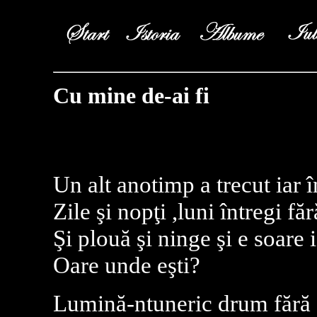
Cu mine de-ai fi
Un alt anotimp a trecut iar 
Zile şi nopţi ,luni întregi făr
Şi plouă şi ninge şi e soare 
Oare unde eşti?
Lumină-ntuneric drum fără s