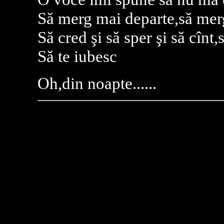
Să merg mai departe,să mer
Să cred şi să sper şi să cînt,
Să te iubesc
Oh,din noapte......