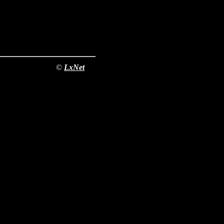
©
LxNet