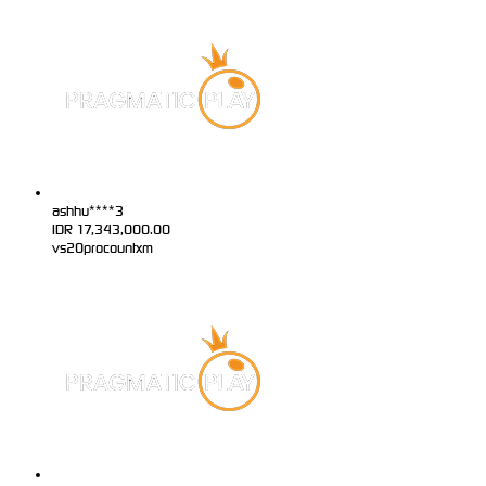
ashhu****3
IDR
17,343,000.00
vs20procountxm