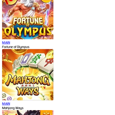
MAIN
Fortune of Olympus
MAIN
Mahjong Ways