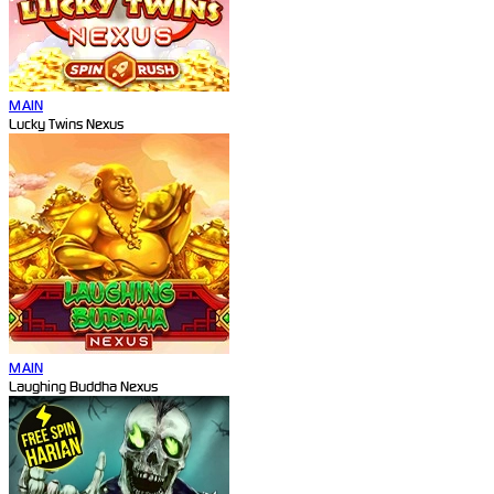
MAIN
Lucky Twins Nexus
MAIN
Laughing Buddha Nexus