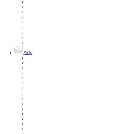
Slots