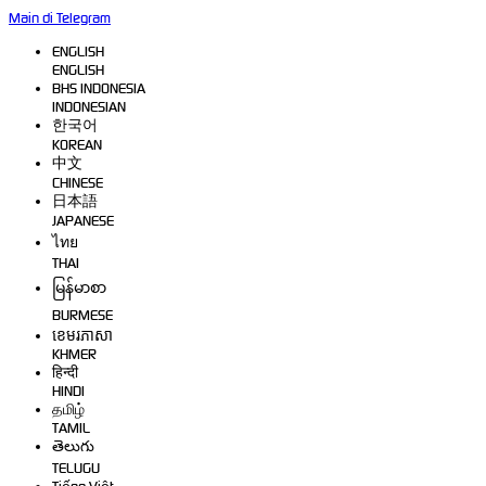
Main di Telegram
ENGLISH
ENGLISH
BHS INDONESIA
INDONESIAN
한국어
KOREAN
中文
CHINESE
日本語
JAPANESE
ไทย
THAI
မြန်မာစာ
BURMESE
ខេមរភាសា
KHMER
हिन्दी
HINDI
தமிழ்
TAMIL
తెలుగు
TELUGU