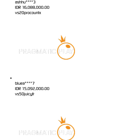
ashhu****3
IDR
16,088,000.00
vs20procountx
bluea****7
IDR
15,092,000.00
vs50juicyfr