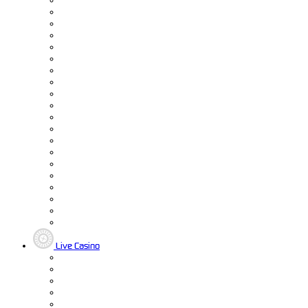
Live Casino