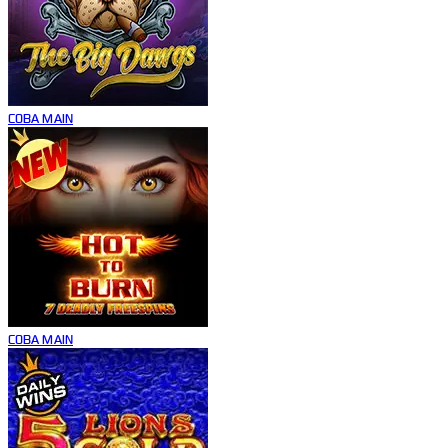
COBA
MAIN
COBA
MAIN