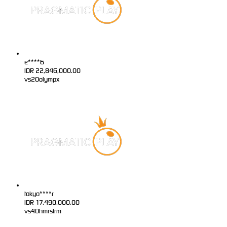
e****6
IDR
22,846,000.00
vs20olympx
tokyo****r
IDR
17,490,000.00
vs40hmrstrm