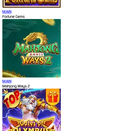
MAIN
Fortune Gems
MAIN
Mahjong Ways 2