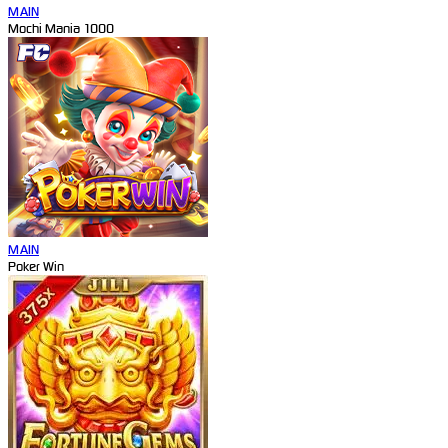
MAIN
Mochi Mania 1000
MAIN
Poker Win