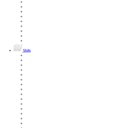
Slots