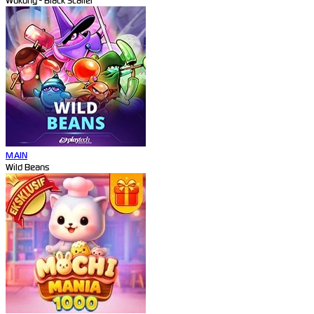
Wukong - Black Scatter
MAIN
Wild Beans