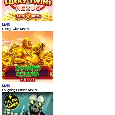
MAIN
Lucky Twins Nexus
MAIN
Laughing Buddha Nexus