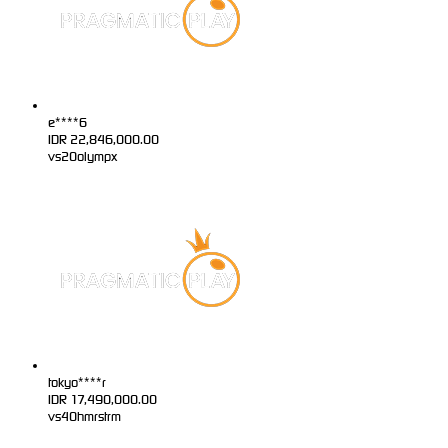
e****6
IDR
22,846,000.00
vs20olympx
tokyo****r
IDR
17,490,000.00
vs40hmrstrm